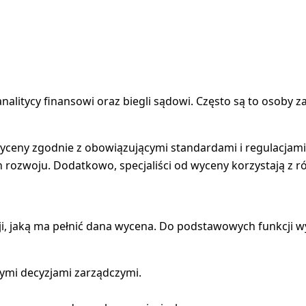
analitycy finansowi oraz biegli sądowi. Często są to osoby
 wyceny zgodnie z obowiązującymi standardami i regulacjam
ch rozwoju. Dodatkowo, specjaliści od wyceny korzystają z
ji, jaką ma pełnić dana wycena. Do podstawowych funkcji wy
ymi decyzjami zarządczymi.