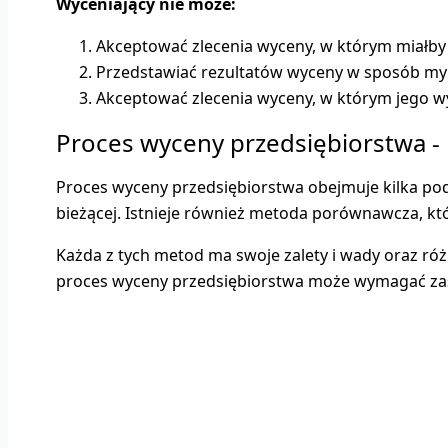
Wyceniający nie może:
Akceptować zlecenia wyceny, w którym miałby 
Przedstawiać rezultatów wyceny w sposób myl
Akceptować zlecenia wyceny, w którym jego wy
Proces wyceny przedsiębiorstwa 
Proces wyceny przedsiębiorstwa obejmuje kilka pod
bieżącej. Istnieje również metoda porównawcza, któ
Każda z tych metod ma swoje zalety i wady oraz r
proces wyceny przedsiębiorstwa może wymagać zasto