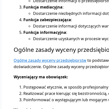
Dostarczenie informacji o przedsiębiors
Funkcja mediacyjna
:
Dostarczenie niezbędnych informacji dot
Funkcja zabezpieczająca
:
Dostarczenie informacji dotyczących war
Funkcja informacyjna
:
Dostarczenie uzyskanych w procesie wyce
Ogólne zasady wyceny przedsiębi
Ogólne zasady wyceny przedsiębiorstw
to podstawo
doświadczenie. Ogólne zasady wyceny przedsiębiors
Wyceniający ma obowiązek:
Postępować etycznie, w sposób profesjonalny
Realizować prace kierując się bezstronnością,
Poinformować o występującym lub mogącym wys