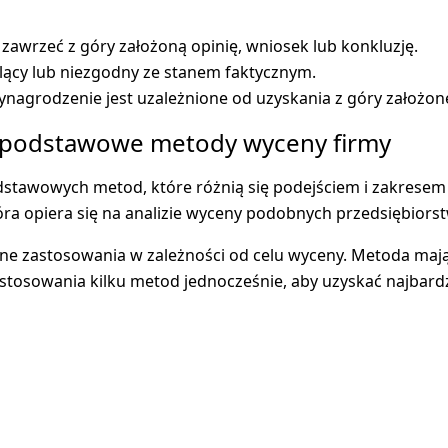
zawrzeć z góry założoną opinię, wniosek lub konkluzję.
ący lub niezgodny ze stanem faktycznym.
nagrodzenie jest uzależnione od uzyskania z góry założone
- podstawowe metody wyceny firmy
stawowych metod, które różnią się podejściem i zakresem 
ra opiera się na analizie wyceny podobnych przedsiębiorst
óżne zastosowania w zależności od celu wyceny. Metoda ma
sowania kilku metod jednocześnie, aby uzyskać najbardzie