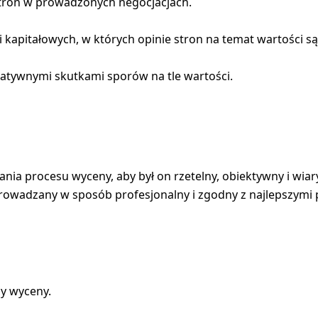
 stron w prowadzonych negocjacjach.
kapitałowych, w których opinie stron na temat wartości są
gatywnymi skutkami sporów na tle wartości.
ania procesu wyceny, aby był on rzetelny, obiektywny i wi
owadzany w sposób profesjonalny i zgodny z najlepszymi pra
y wyceny.