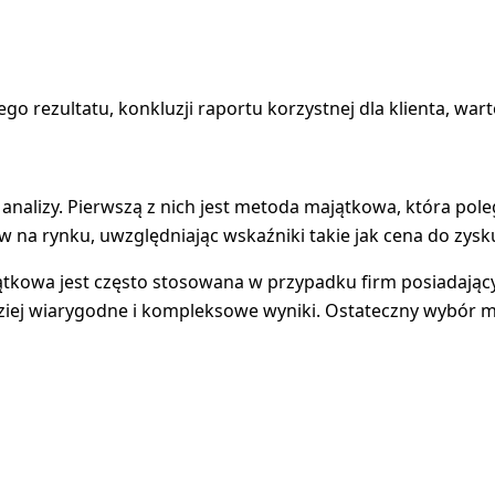
go rezultatu, konkluzji raportu korzystnej dla klienta, w
analizy. Pierwszą z nich jest metoda majątkowa, która pol
w na rynku, uwzględniając wskaźniki takie jak cena do zys
jątkowa jest często stosowana w przypadku firm posiadają
j wiarygodne i kompleksowe wyniki. Ostateczny wybór meto