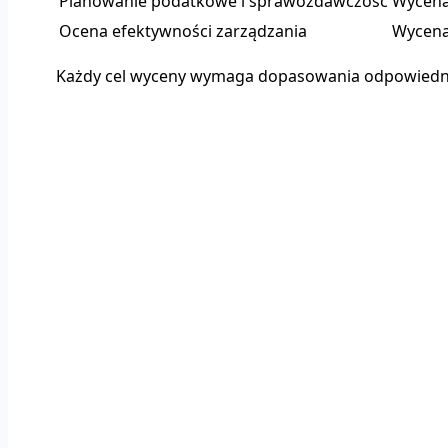
Planowanie podatkowe i sprawozdawczość
Wycena
Ocena efektywności zarządzania
Wycena 
Każdy cel wyceny wymaga dopasowania odpowiednich 