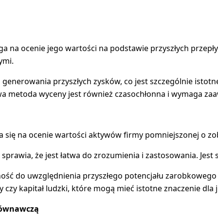
ga na ocenie jego wartości na podstawie przyszłych przep
ymi.
 do generowania przyszłych zysków, co jest szczególnie is
 metoda wyceny jest również czasochłonna i wymaga zaawa
a się na ocenie wartości aktywów firmy pomniejszonej o zo
, co sprawia, że jest łatwa do zrozumienia i zastosowania. 
ność do uwzględnienia przyszłego potencjału zarobkowego
my czy kapitał ludzki, które mogą mieć istotne znaczenie d
równawczą