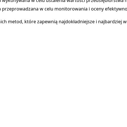
 wykonywana w celu ustalenia wartości przedsiębiorstwa 
przeprowadzana w celu monitorowania i oceny efektywności
metod, które zapewnią najdokładniejsze i najbardziej wia