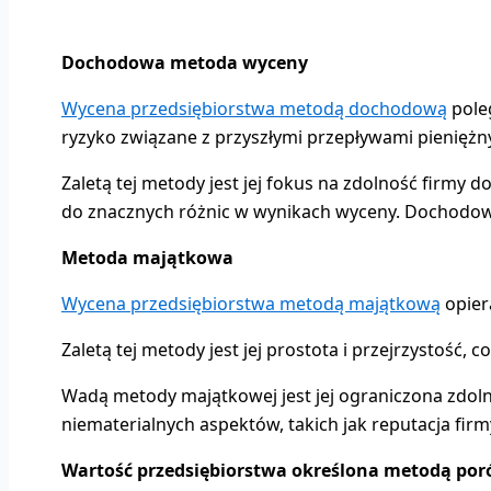
Dochodowa metoda wyceny
Wycena przedsiębiorstwa metodą dochodową
pole
ryzyko związane z przyszłymi przepływami pieniężn
Zaletą tej metody jest jej fokus na zdolność firmy
do znacznych różnic w wynikach wyceny. Dochodowa
Metoda majątkowa
Wycena przedsiębiorstwa metodą majątkową
opier
Zaletą tej metody jest jej prostota i przejrzystość
Wadą metody majątkowej jest jej ograniczona zdol
niematerialnych aspektów, takich jak reputacja fir
Wartość przedsiębiorstwa określona metodą po